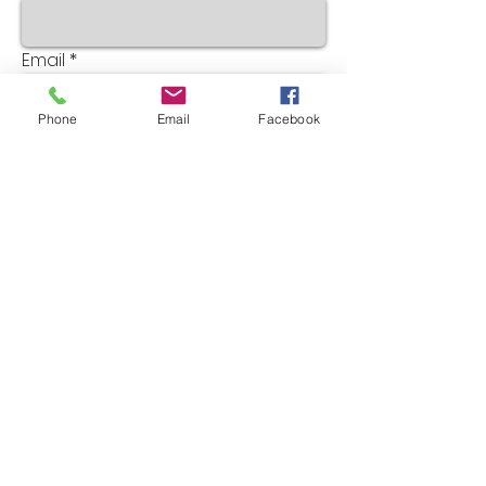
Email
Phone
Email
Facebook
Asunto
Mensaje
Enviar
@ 2014 Yolanda Luna.