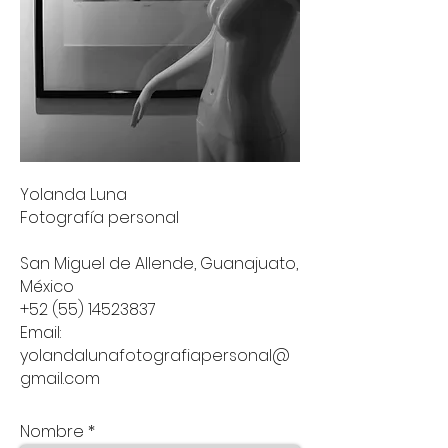
Yolanda Luna
Fotografía personal
San Miguel de Allende, Guanajuato,
México
+52 (55) 14523837
Email:
yolandalunafotografiapersonal@
gmail.com
Nombre